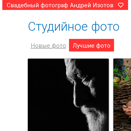
Свадебный фотограф Андрей Изотов
Студийное фото
Новые фото
Лучшие фото