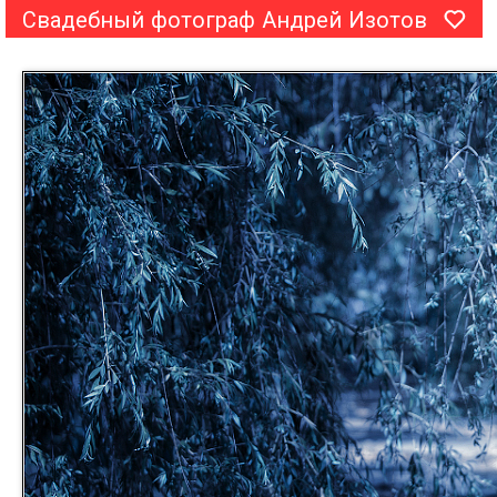
Свадебный фотограф Андрей Изотов