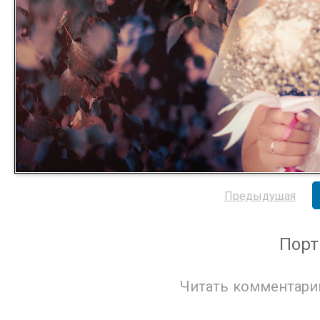
Предыдущая
Порт
Читать комментари